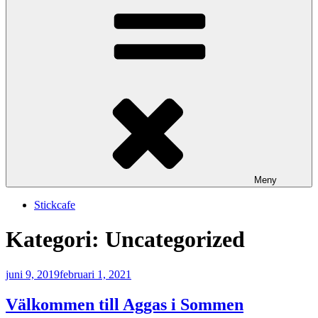
Meny
Stickcafe
Kategori:
Uncategorized
Publicerat
juni 9, 2019
februari 1, 2021
Välkommen till Aggas i Sommen