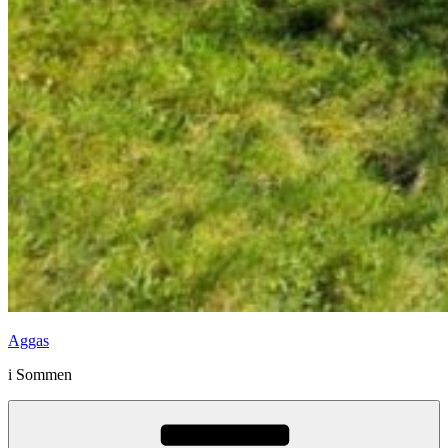
Aggas
i Sommen