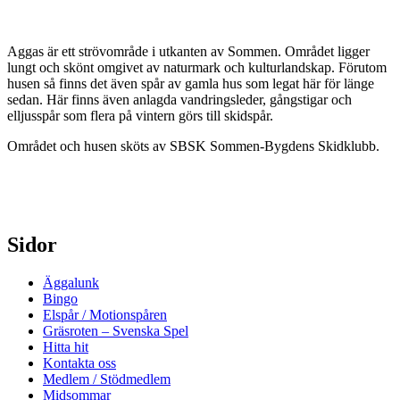
Aggas är ett strövområde i utkanten av Sommen. Området ligger
lungt och skönt omgivet av naturmark och kulturlandskap. Förutom
husen så finns det även spår av gamla hus som legat här för länge
sedan. Här finns även anlagda vandringsleder, gångstigar och
elljusspår som flera på vintern görs till skidspår.
Området och husen sköts av SBSK Sommen-Bygdens Skidklubb.
Sidor
Äggalunk
Bingo
Elspår / Motionspåren
Gräsroten – Svenska Spel
Hitta hit
Kontakta oss
Medlem / Stödmedlem
Midsommar