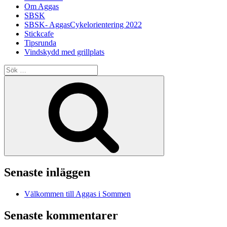
Om Aggas
SBSK
SBSK- AggasCykelorientering 2022
Stickcafe
Tipsrunda
Vindskydd med grillplats
Sök
efter:
Sök
Senaste inläggen
Välkommen till Aggas i Sommen
Senaste kommentarer